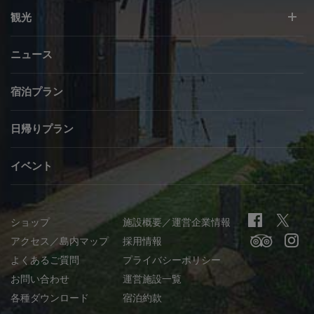
観光
ニュース
宿泊プラン
日帰りプラン
イベント
ショップ
施設概要／運営企業情報
アクセス／島内マップ
採用情報
よくあるご質問
プライバシーポリシー
お問い合わせ
運営施設一覧
各種ダウンロード
宿泊約款