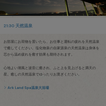
21:30 天然温泉
お部屋にお荷物を置いたら、お仕事と運転の疲れを天然温泉
で癒してください。塩化物泉の自家源泉の天然温泉は身体を
芯から温め疲れを癒す効果も期待されます。
心地よい潮風と波音に癒され、ふと上を見上げると満天の
星。癒しの天然温泉でゆったりお寛ぎください。
Ark Land Spa温泉大浴場