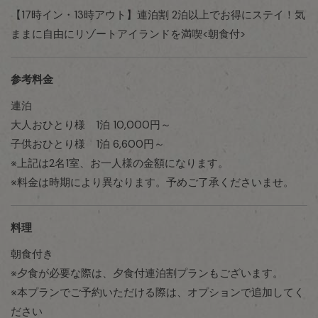
【17時イン・13時アウト】連泊割 2泊以上でお得にステイ！気
ままに自由にリゾートアイランドを満喫<朝食付>
参考料金
連泊
大人おひとり様 1泊 10,000円～
子供おひとり様 1泊 6,600円～
※上記は2名1室、お一人様の金額になります。
※料金は時期により異なります。予めご了承くださいませ。
料理
朝食付き
※夕食が必要な際は、夕食付連泊割プランもございます。
※本プランでご予約いただける際は、オプションで追加してく
ださい