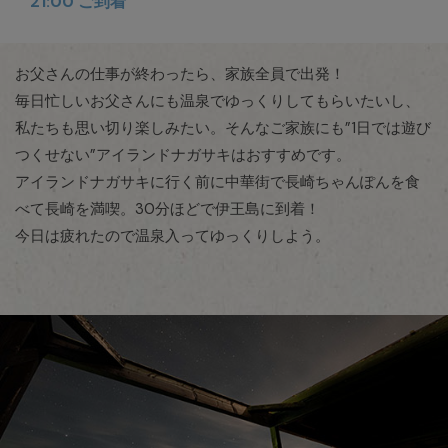
21:00 ご到着
お父さんの仕事が終わったら、家族全員で出発！
毎日忙しいお父さんにも温泉でゆっくりしてもらいたいし、
私たちも思い切り楽しみたい。そんなご家族にも”1日では遊び
つくせない”アイランドナガサキはおすすめです。
アイランドナガサキに行く前に中華街で長崎ちゃんぽんを食
べて長崎を満喫。30分ほどで伊王島に到着！
今日は疲れたので温泉入ってゆっくりしよう。