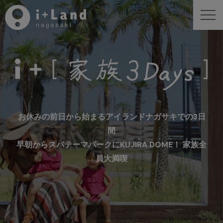
お休みの前日から始まるアイランドナガサキでの3日
間
早朝からスパテーマパークにKUJIRA DOME！ 家族全
員大満喫