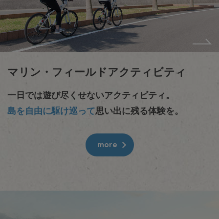
マリン・フィールドアクティビティ
一日では遊び尽くせないアクティビティ。
島を自由に駆け巡って
思い出に残る体験を。
more