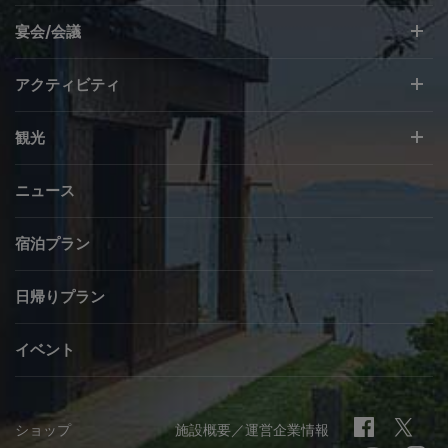
宴会/会議
アクティビティ
観光
ニュース
宿泊プラン
日帰りプラン
イベント
ショップ
施設概要／運営企業情報