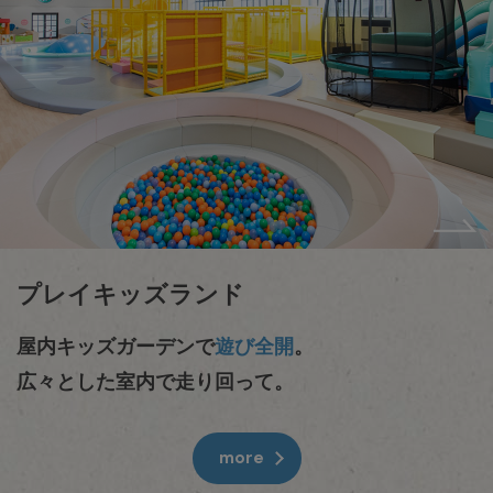
プレイキッズランド
屋内キッズガーデンで
遊び全開
。
広々とした室内で走り回って。
more