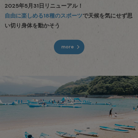
2025年5月31日リニューアル！
自由に楽しめる18種のスポーツ
で天候を気にせず思
い切り身体を動かそう
more