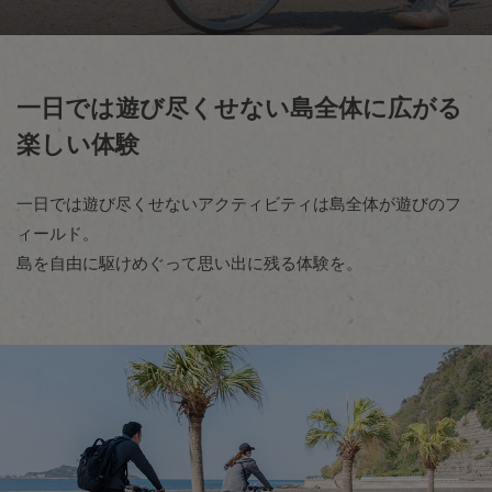
一日では遊び尽くせない
島全体に広がる
楽しい体験
一日では遊び尽くせないアクティビティは島全体が遊びのフ
ィールド。
島を自由に駆けめぐって思い出に残る体験を。