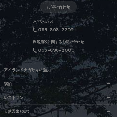
お問い合わせ
お問い合わせ
095-898-2202
温浴施設に関するお問い合わせ
095-898-2000
アイランドナガサキの魅力
宿泊
レストラン
天然温泉/スパ