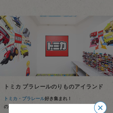
トミカ プラレールのりものアイランド
トミカ・プラレール
好き集まれ！
×
のりものの世界を楽しもう。