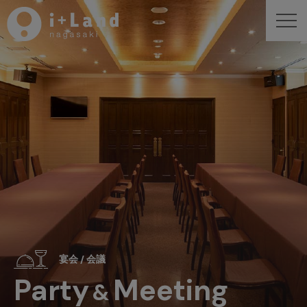
宴会 / 会議
Party
Meeting
&