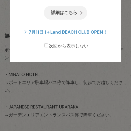
詳細はこちら
7月11日 i＋Land BEACH CLUB OPEN！
無料送迎バスでお越しの方
次回から表示しない
ポートエリア駐車場バス停で降車し、シャトルバスでガーデ
ンエリアエントランスバス停までお越しください。
・MINATO HOTEL
→ポートエリア駐車場バス停で降車し、徒歩でお越しくださ
い。
・JAPANESE RESTAURANT URARAKA
→ガーデンエリアエントランスバス停で降車ください。