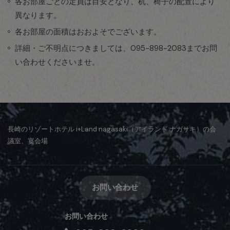
各お部屋ごとの定員は目安となり、机、椅子の配置により
異なります。
各お部屋の面積はおおよそでございます。
詳細・ご不明点につきましては、095-898-2083までお問
い合わせくださいませ。
長崎のリゾートホテル i+Land nagasaki（アイランド ナガサキ）の会
議室、宴会場
お問い合わせ
お問い合わせ