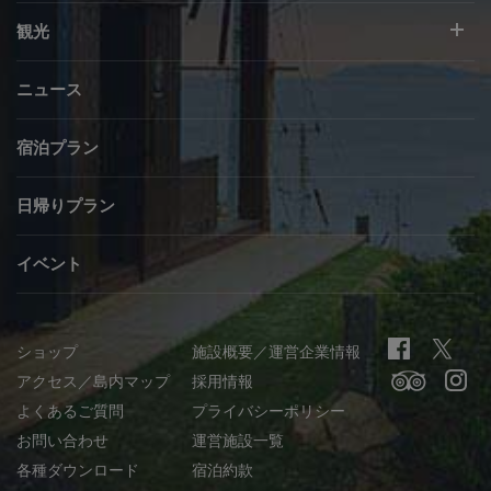
観光
ニュース
宿泊プラン
日帰りプラン
イベント
ショップ
施設概要／運営企業情報
アクセス／島内マップ
採用情報
よくあるご質問
プライバシーポリシー
お問い合わせ
運営施設一覧
各種ダウンロード
宿泊約款