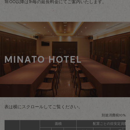
18:00以降は1h毎の延長料金にてご案内いたします。
MINATO HOTEL
表は横にスクロールしてご覧ください。
別途消費税10%
面積
配置ごとの目安定員数(