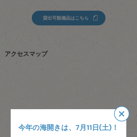
貸出可能備品はこちら
アクセスマップ
×
今年の海開きは、7月11日(土)！