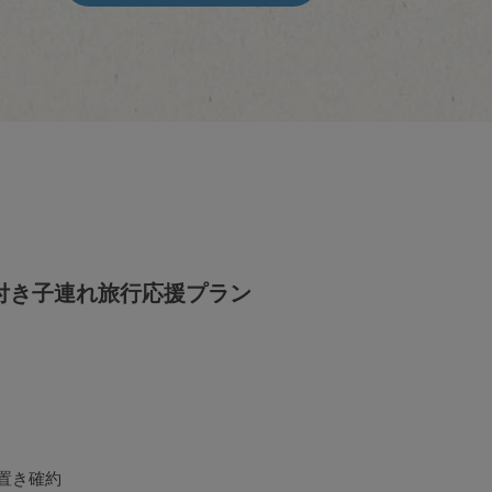
付き子連れ旅行応援プラン
り置き確約