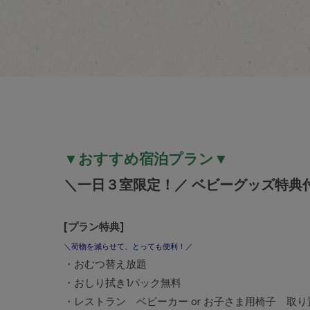
▼おすすめ宿泊プラン▼
＼一日３室限定！／ ベビーグッズ特典
[プラン特典]
＼荷物を減らせて、とっても便利！／
・おむつ替え放題
・おしり拭き1パック無料
・レストラン ベビーカー or お子さま用椅子 取