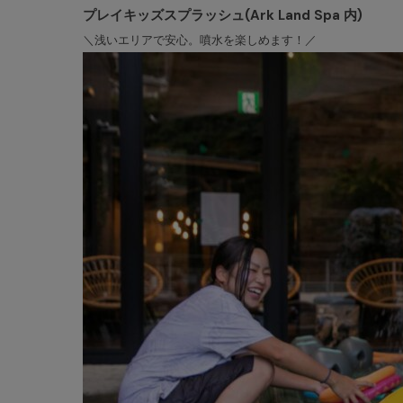
プレイキッズスプラッシュ(Ark Land Spa 内)
＼浅いエリアで安心。噴水を楽しめます！／