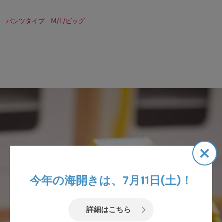
 パンツタイプ M/L/ビッグ
×
今年の海開きは、7月11日(土)！
詳細はこちら