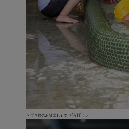
＼浮き輪のお貸出しもあり(有料)！／