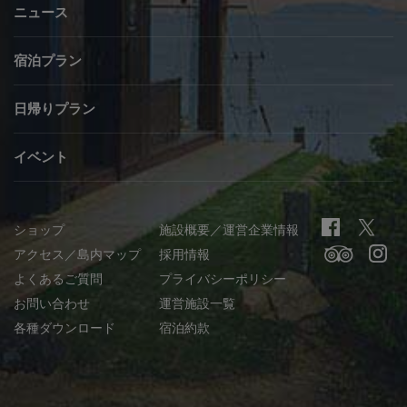
ニュース
宿泊プラン
日帰りプラン
イベント
ショップ
施設概要／運営企業情報
アクセス／島内マップ
採用情報
よくあるご質問
プライバシーポリシー
お問い合わせ
運営施設一覧
各種ダウンロード
宿泊約款