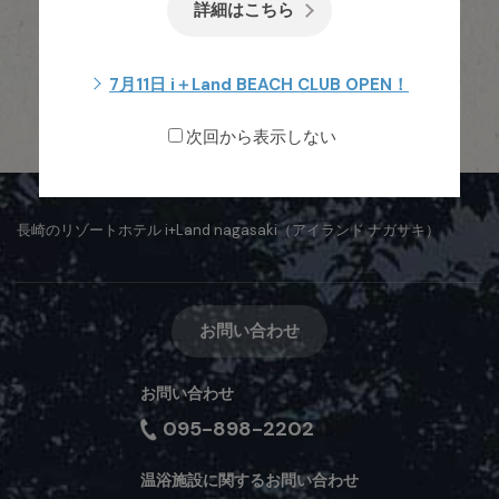
詳細はこちら
ニュース一覧
7月11日 i＋Land BEACH CLUB OPEN！
次回から表示しない
長崎のリゾートホテル i+Land nagasaki（アイランド ナガサキ）
お問い合わせ
お問い合わせ
095-898-2202
温浴施設に関するお問い合わせ