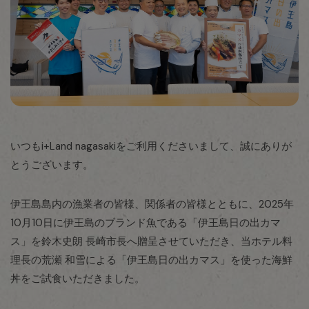
いつもi+Land nagasakiをご利用くださいまして、誠にありが
とうございます。
伊王島島内の漁業者の皆様、関係者の皆様とともに、2025年
10月10日に伊王島のブランド魚である「伊王島日の出カマ
ス」を鈴木史朗 長崎市長へ贈呈させていただき、当ホテル料
理長の荒瀬 和雪による「伊王島日の出カマス」を使った海鮮
丼をご試食いただきました。