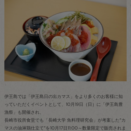
伊王島では「伊王島日の出カマス」をより多くのお客様に知
っていただくイベントとして、10月19日（日）に「伊王島豊
漁祭」も開催され、
長崎市役所食堂でも「長崎大学 魚料理研究会」が考案した”カ
マスの油淋鶏仕立て”を10月17日11:00～数量限定で販売されま