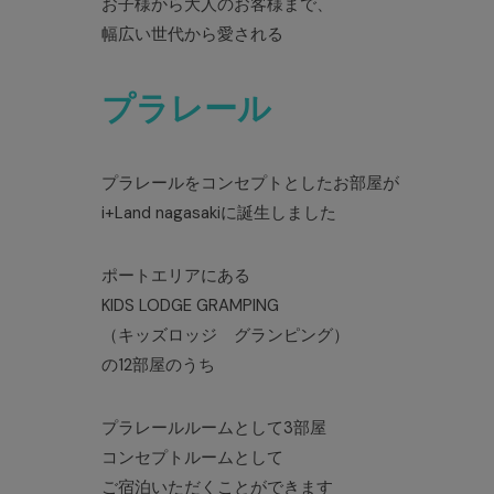
お子様から大人のお客様まで、
幅広い世代から愛される
プラレール
プラレールをコンセプトとしたお部屋が
i+Land nagasakiに誕生しました
ポートエリアにある
KIDS LODGE GRAMPING
（キッズロッジ グランピング）
の12部屋のうち
プラレールルームとして3部屋
コンセプトルームとして
ご宿泊いただくことができます