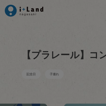
【プラレール】コ
記念日
子連れ