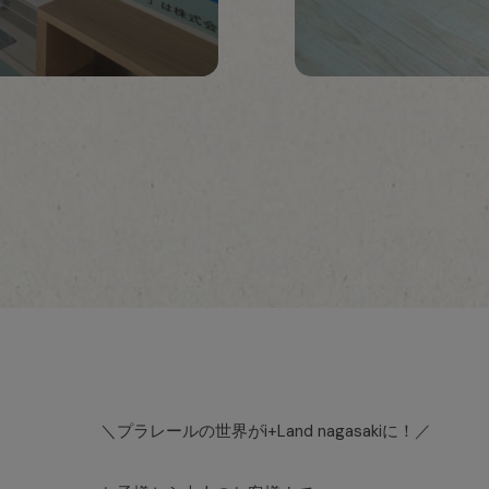
＼プラレールの世界がi+Land nagasakiに！／