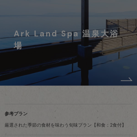
Ark Land Spa 温泉大浴
場
参考プラン
厳選された季節の食材を味わう旬味プラン【和食：2食付】