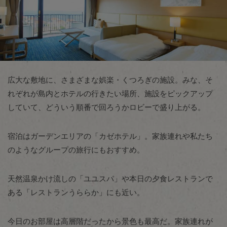
広大な敷地に、さまざまな娯楽・くつろぎの施設。みな、そ
れぞれが島内とホテルの行きたい場所、施設をピックアップ
していて、どういう順番で回ろうかロビーで盛り上がる。
宿泊はガーデンエリアの「カゼホテル」。家族連れや私たち
のようなグループの旅行にもおすすめ。
天然温泉かけ流しの「ユユスパ」や本日の夕食レストランで
ある「レストランうららか」にも近い。
今日のお部屋は高層階だったから景色も最高だ。家族連れが