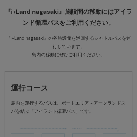
『i+Land nagasaki』施設間の移動には
アイラ
ンド循環バスをご利用ください。
『i+Land nagasaki』の各施設間を巡回するシャトルバスを運
行しています。
島内の移動にぜひご利用ください。
運行コース
島内を運行するバスは、ポートエリア～アークランドス
パを結ぶ「アイランド循環バス」です。