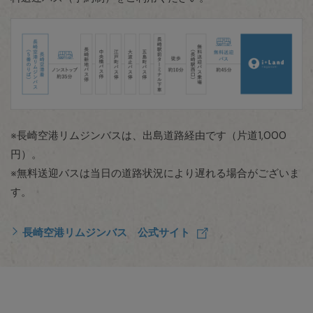
※長崎空港リムジンバスは、出島道路経由です（片道1,000
円）。
※無料送迎バスは当日の道路状況により遅れる場合がございま
す。
長崎空港リムジンバス 公式サイト