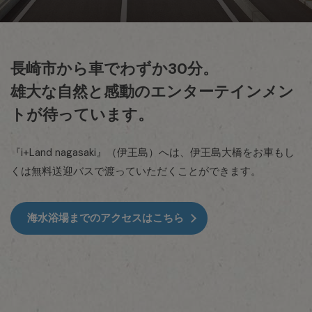
長崎市から車でわずか30分。
雄大な自然と感動の
エンターテインメン
トが待っています。
『i+Land nagasaki』（伊王島）へは、
伊王島大橋をお車もし
くは無料送迎バスで渡っていただくことができます。
海水浴場までのアクセスはこちら