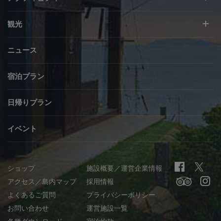
観光
ニュース
宿泊プラン
日帰りプラン
イベント
ショップ
施設概要／運営企業情報
アクセス／島内マップ
採用情報
よくあるご質問
プライバシーポリシー
お問い合わせ
運営施設一覧