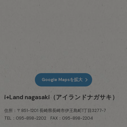
Google Mapsを拡大
i+Land nagasaki（アイランドナガサキ）
住所：〒851-1201 長崎県長崎市伊王島町1丁目3277-7
TEL：095-898-2202 FAX：095-898-2204