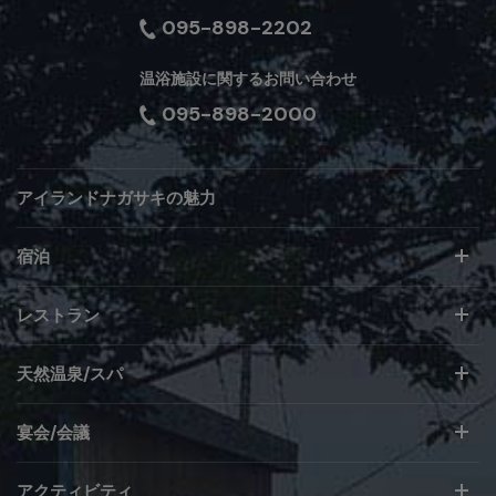
095-898-2202
温浴施設に関するお問い合わせ
095-898-2000
アイランドナガサキの魅力
宿泊
レストラン
天然温泉/スパ
宴会/会議
アクティビティ