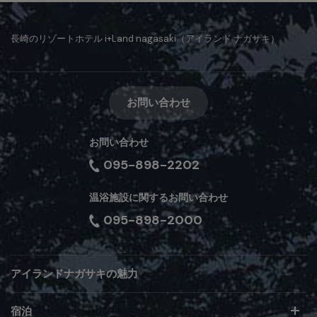
長崎のリゾートホテル i+Land nagasaki（アイランド ナガサキ）
お問い合わせ
お問い合わせ
095-898-2202
温浴施設に関するお問い合わせ
095-898-2000
アイランドナガサキの魅力
宿泊