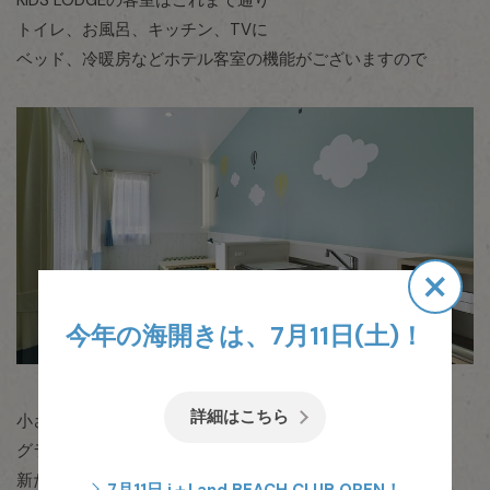
KIDS LODGEの客室はこれまで通り
トイレ、お風呂、キッチン、TVに
ベッド、冷暖房などホテル客室の機能がございますので
×
今年の海開きは、7月11日(土)！
詳細はこちら
小さなお子様連れのお客様やアウトドア初心者の方も
グランピングの楽しさをお楽しみいただける
新たなスタイルの客室です。