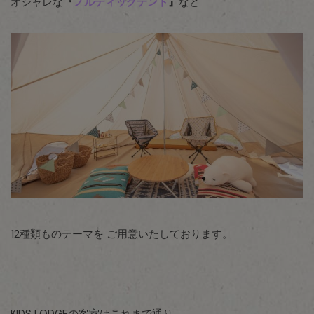
オシャレな
『
ノルディックテント
』
など
12種類ものテーマを ご用意いたしております。