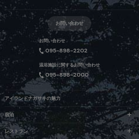
お問い合わせ
お問い合わせ
095-898-2202
温浴施設に関するお問い合わせ
095-898-2000
アイランドナガサキの魅力
宿泊
レストラン