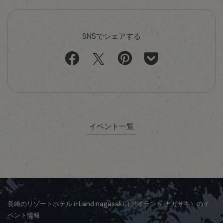
SNSでシェアする
イベント一覧
長崎のリゾートホテル i+Land nagasaki（アイランド ナガサキ）のイ
ベント情報