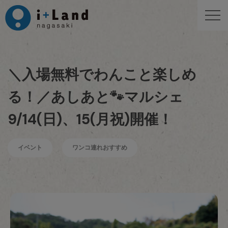
＼入場無料でわんこと楽しめ
る！／あしあと🐾マルシェ
9/14(日)、15(月祝)開催！
イベント
ワンコ連れおすすめ