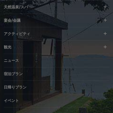
天然温泉/スパ
宴会/会議
アクティビティ
観光
ニュース
宿泊プラン
日帰りプラン
イベント