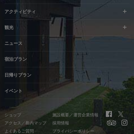
アクティビティ
観光
ニュース
宿泊プラン
日帰りプラン
イベント
ショップ
施設概要／運営企業情報
アクセス／島内マップ
採用情報
よくあるご質問
プライバシーポリシー