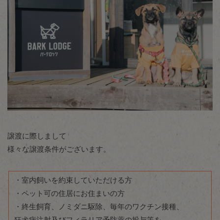
譲渡に際しまして
様々な譲渡条件がございます。
・室内飼いを約束していただける方
・ペット可の住居にお住まいの方
・終生飼育、ノミダニ駆除、毎年のワクチン接種、