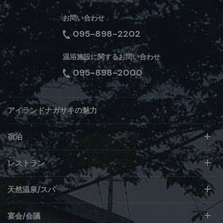
お問い合わせ
095-898-2202
温浴施設に関するお問い合わせ
095-898-2000
アイランドナガサキの魅力
宿泊
レストラン
天然温泉/スパ
宴会/会議