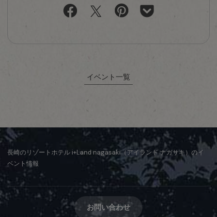
イベント一覧
長崎のリゾートホテル i+Land nagasaki（アイランド ナガサキ）のイ
ベント情報
お問い合わせ